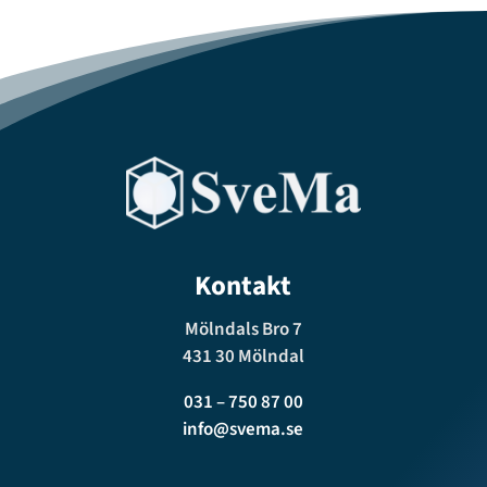
Kontakt
Mölndals Bro 7
431 30 Mölndal
031 – 750 87 00
info@svema.se