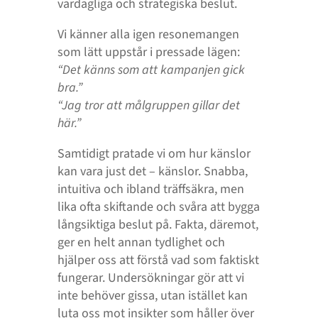
vardagliga och strategiska beslut.
Vi känner alla igen resonemangen
som lätt uppstår i pressade lägen:
“Det känns som att kampanjen gick
bra.”
“Jag tror att målgruppen gillar det
här.”
Samtidigt pratade vi om hur känslor
kan vara just det – känslor. Snabba,
intuitiva och ibland träffsäkra, men
lika ofta skiftande och svåra att bygga
långsiktiga beslut på. Fakta, däremot,
ger en helt annan tydlighet och
hjälper oss att förstå vad som faktiskt
fungerar. Undersökningar gör att vi
inte behöver gissa, utan istället kan
luta oss mot insikter som håller över