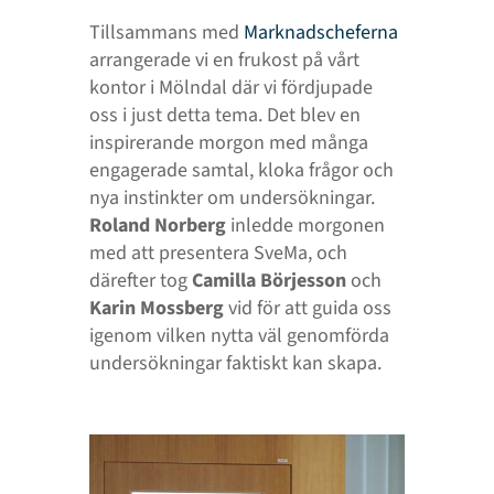
Tillsammans med
Marknadscheferna
arrangerade vi en frukost på vårt
kontor i Mölndal där vi fördjupade
oss i just detta tema. Det blev en
inspirerande morgon med många
engagerade samtal, kloka frågor och
nya instinkter om undersökningar.
Roland Norberg
inledde morgonen
med att presentera SveMa, och
därefter tog
Camilla Börjesson
och
Karin Mossberg
vid för att guida oss
igenom vilken nytta väl genomförda
undersökningar faktiskt kan skapa.