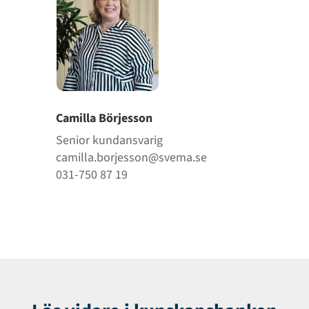
Camilla Börjesson
Senior kundansvarig
camilla.borjesson@svema.se
031-750 87 19