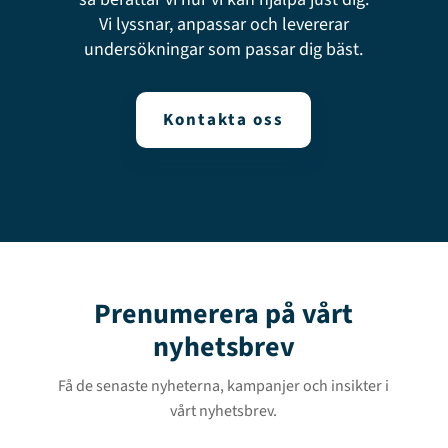
Vi lyssnar, anpassar och levererar
undersökningar som passar dig bäst.
Kontakta oss
Prenumerera på vårt
nyhetsbrev
Få de senaste nyheterna, kampanjer och insikter i
vårt nyhetsbrev.