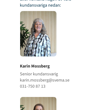
kundansvariga nedan:
Karin Mossberg
Senior kundansvarig
karin.mossberg@svema.se
031-750 87 13